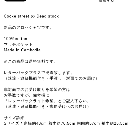
通報する
Cooke street の Dead stock
新品のアロハシャツです。
100%cotton
マッチポケット
Made in Cambodia
※この商品は送料無料です。
レターパックプラスで発送致します。
（速達・追跡機能付き・手渡し・対面でのお届け）
非対面でのお受け取りを希望の方は
お手数ですが、備考欄に
『レターパックライト希望』とご記入下さい。
（速達・追跡機能付き・郵便受けへのお届け）
サイズ詳細
Sサイズ / 肩幅約48cm 着丈約76.5cm 胸囲約57cm 袖丈約25.5cm