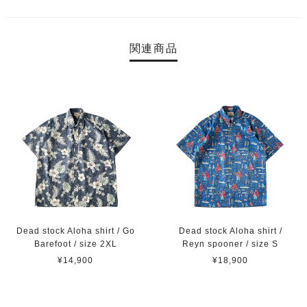
関連商品
Dead stock Aloha shirt / Go
Dead stock Aloha shirt /
Barefoot / size 2XL
Reyn spooner / size S
¥14,900
¥18,900