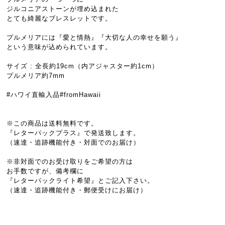
ジルコニアストーンが埋め込まれた
とても綺麗なブレスレットです。
プルメリアには『愛と情熱』『大切な人の幸せを願う』
という意味が込められています。
サイズ : 全長約19cm（内アジャスター約1cm）
プルメリア約7mm
#ハワイ直輸入品#fromHawaii
※この商品は送料無料です。
『レターパックプラス』で発送致します。
（速達・追跡機能付き・対面でのお届け）
※非対面でのお受け取りをご希望の方は
お手数ですが、備考欄に
『レターパックライト希望』とご記入下さい。
（速達・追跡機能付き・郵便受けにお届け）