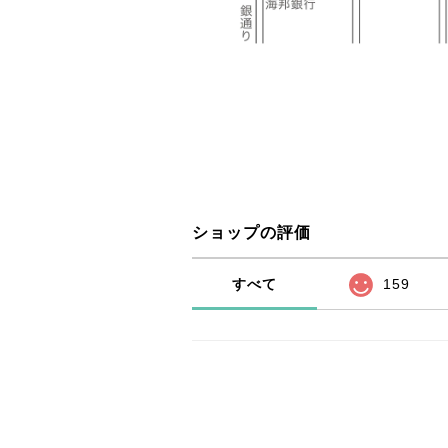
ショップの評価
すべて
159