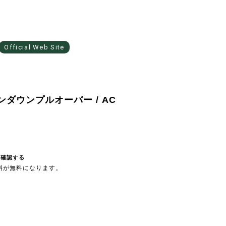
Official Web Site
 ボタンダウンプルオーバー / AC
を確認する
送料が無料になります。