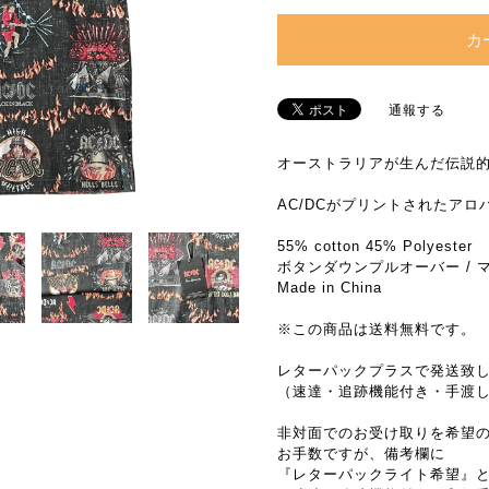
カ
通報する
オーストラリアが生んだ伝説
AC/DCがプリントされたアロ
55% cotton 45% Polyester
ボタンダウンプルオーバー / 
Made in China
※この商品は送料無料です。
レターパックプラスで発送致
（速達・追跡機能付き・手渡
非対面でのお受け取りを希望
お手数ですが、備考欄に
『レターパックライト希望』