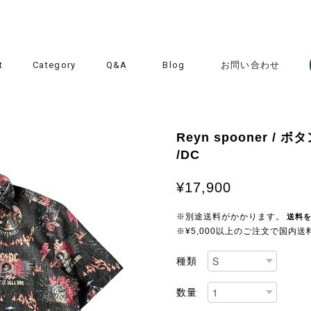
t
Category
Q&A
Blog
お問い合わせ
Reyn spooner /
/DC
¥17,900
※別途送料がかかります。
送料
※¥5,000以上のご注文で国内
種類
数量