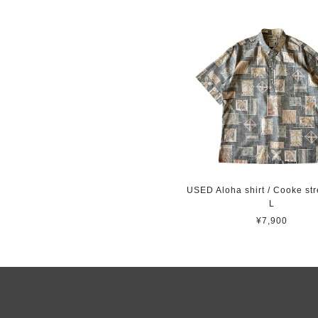
USED Aloha shirt / Cooke stre
L
¥7,900