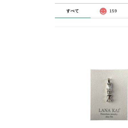
すべて
159