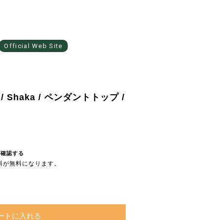
Official Web Site
Shaka / ペンダントトップ /
を確認する
送料が無料になります。
ートに入れる