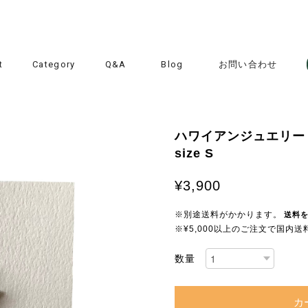
t
Category
Q&A
Blog
お問い合わせ
ハワイアンジュエリー / 
size S
¥3,900
※別途送料がかかります。
送料
※¥5,000以上のご注文で国内
数量
カ