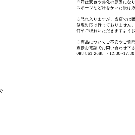
※汗は変色や劣化の原因にな
スポーツなど汗をかいた後は
※恐れ入りますが、当店では
修理対応は行っておりません
何卒ご理解いただきますよう
※商品についてご不安やご質
直接お電話でお問い合わせ下
098-861-2688 ・12:30
。
で