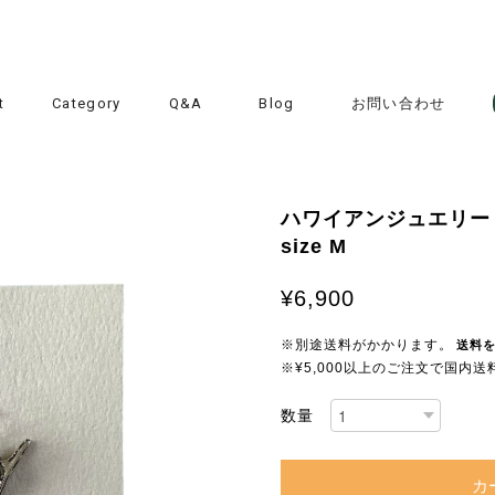
t
Category
Q&A
Blog
お問い合わせ
ハワイアンジュエリー / 
size M
¥6,900
※別途送料がかかります。
送料
※¥5,000以上のご注文で国内
数量
カ