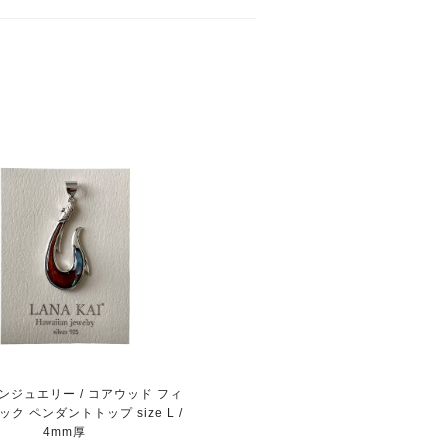
ンジュエリー / コアウッド フィ
ク ペンダントトップ size L /
4mm厚