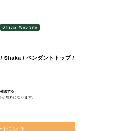
Official Web Site
Shaka / ペンダントトップ /
を確認する
送料が無料になります。
ートに入れる