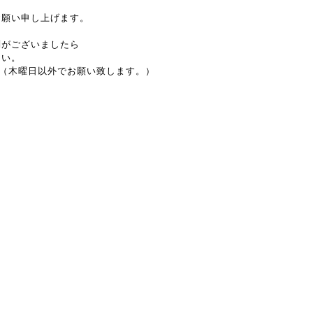
。
お願い申し上げます。
問がございましたら
さい。
~17:30（木曜日以外でお願い致します。）