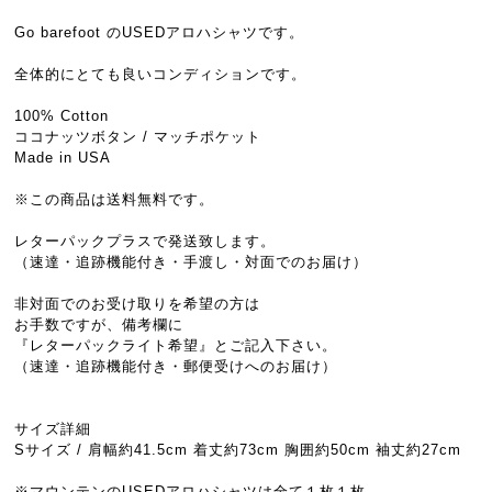
Go barefoot のUSEDアロハシャツです。
全体的にとても良いコンディションです。
100% Cotton
ココナッツボタン / マッチポケット
Made in USA
※この商品は送料無料です。
レターパックプラスで発送致します。
（速達・追跡機能付き・手渡し・対面でのお届け）
非対面でのお受け取りを希望の方は
お手数ですが、備考欄に
『レターパックライト希望』とご記入下さい。
（速達・追跡機能付き・郵便受けへのお届け）
サイズ詳細
Sサイズ / 肩幅約41.5cm 着丈約73cm 胸囲約50cm 袖丈約27cm
※マウンテンのUSEDアロハシャツは全て１枚１枚