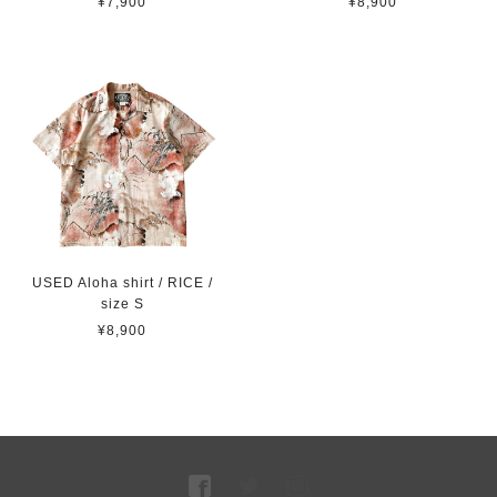
¥7,900
¥8,900
USED Aloha shirt / RICE /
size S
¥8,900