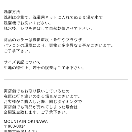
洗濯方法
洗剤は少量で、洗濯用ネットに入れてぬるま湯か水で
洗濯機でお洗いください。
脱水後、シワを伸ばして自然乾燥させて下さい。
商品のカラーは撮影環境・条件やブラウザ、
パソコンの環境により、実物と多少異なる事がございます。
ご了承下さい。
サイズ表記について
生地の特性上、若干の誤差はご了承下さい。
実店舗でもお取り扱いしているため
在庫に行き違いのある場合がございます。
お客様がご購入した際、同じタイミングで
実店舗でも商品が売れてしまった場合は
全額返金致します。ご了承下さい。
MOUNTAIN OKINAWA
〒900-0014
那覇市松尾1-4-19