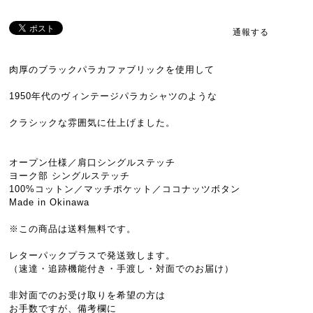
通報する
肉厚のブラックパラカファブリックを使用して
1950年代のヴィンテージパラカシャツのような
クラシックな雰囲気に仕上げました。
オープン仕様／肩口シングルステッチ
ヨーク部 シングルステッチ
100%コットン／マッチポケット／ココナッツボタン
Made in Okinawa
※この商品は送料無料です。
レターパックプラスで発送致します。
（速達・追跡機能付き・手渡し・対面でのお届け）
非対面でのお受け取りを希望の方は
お手数ですが、備考欄に