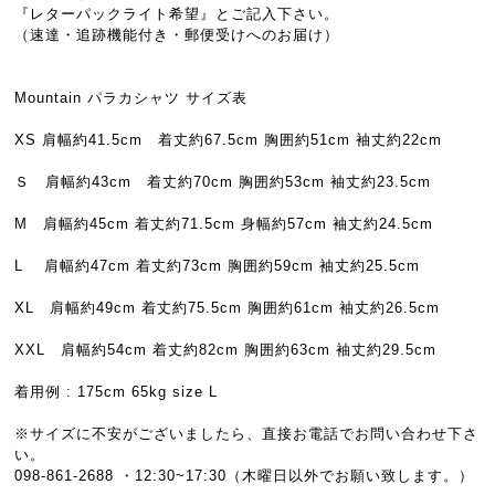
『レターパックライト希望』とご記入下さい。
（速達・追跡機能付き・郵便受けへのお届け）
Mountain パラカシャツ サイズ表
XS 肩幅約41.5cm 着丈約67.5cm 胸囲約51cm 袖丈約22cm
Ｓ 肩幅約43cm 着丈約70cm 胸囲約53cm 袖丈約23.5cm
M 肩幅約45cm 着丈約71.5cm 身幅約57cm 袖丈約24.5cm
L 肩幅約47cm 着丈約73cm 胸囲約59cm 袖丈約25.5cm
XL 肩幅約49cm 着丈約75.5cm 胸囲約61cm 袖丈約26.5cm
XXL 肩幅約54cm 着丈約82cm 胸囲約63cm 袖丈約29.5cm
着用例 : 175cm 65kg size L
※サイズに不安がございましたら、直接お電話でお問い合わせ下さ
い。
098-861-2688 ・12:30~17:30（木曜日以外でお願い致します。）