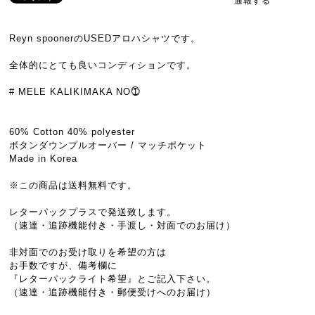
通報する
Reyn spoonerのUSEDアロハシャツです。
全体的にとても良いコンディションです。
# MELE KALIKIMAKA NO⓵
60% Cotton 40% polyester
ボタンダウンプルオーバー / マッチポケット
Made in Korea
※この商品は送料無料です。
レターパックプラスで発送致します。
（速達・追跡機能付き・手渡し・対面でのお届け）
非対面でのお受け取りを希望の方は
お手数ですが、備考欄に
『レターパックライト希望』とご記入下さい。
（速達・追跡機能付き・郵便受けへのお届け）