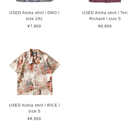
USED Aloha shirt / ONO /
USED Aloha shirt / Tori
size 2XL
Richard / size S
¥7,900
¥8,900
USED Aloha shirt / RICE /
size S
¥8,900