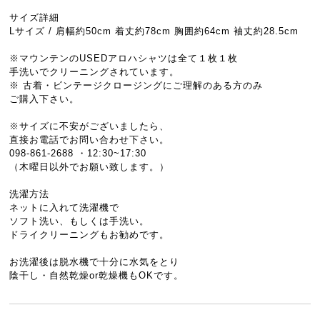
サイズ詳細
Lサイズ / 肩幅約50cm 着丈約78cm 胸囲約64cm 袖丈約28.5cm
※マウンテンのUSEDアロハシャツは全て１枚１枚
手洗いでクリーニングされています。
※ 古着・ビンテージクロージングにご理解のある方のみ
ご購入下さい。
※サイズに不安がございましたら、
直接お電話でお問い合わせ下さい。
098-861-2688 ・12:30~17:30
（木曜日以外でお願い致します。）
洗濯方法
ネットに入れて洗濯機で
ソフト洗い、もしくは手洗い。
ドライクリーニングもお勧めです。
お洗濯後は脱水機で十分に水気をとり
陰干し・自然乾燥or乾燥機もOKです。