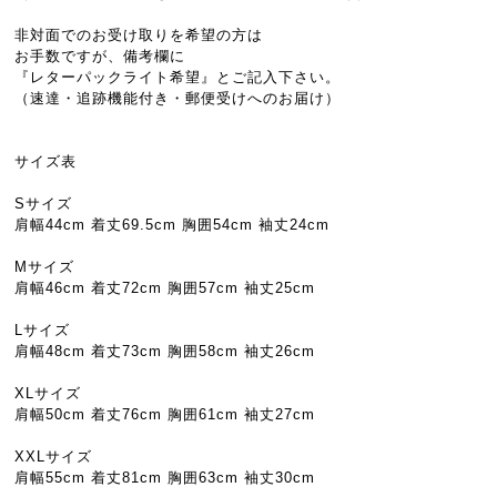
非対面でのお受け取りを希望の方は
お手数ですが、備考欄に
『レターパックライト希望』とご記入下さい。
（速達・追跡機能付き・郵便受けへのお届け）
サイズ表
Sサイズ
肩幅44cm 着丈69.5cm 胸囲54cm 袖丈24cm
Mサイズ
肩幅46cm 着丈72cm 胸囲57cm 袖丈25cm
Lサイズ
肩幅48cm 着丈73cm 胸囲58cm 袖丈26cm
XLサイズ
肩幅50cm 着丈76cm 胸囲61cm 袖丈27cm
XXLサイズ
肩幅55cm 着丈81cm 胸囲63cm 袖丈30cm