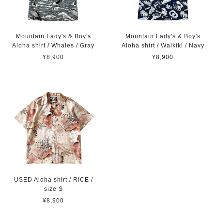
Mountain Lady's & Boy's
Mountain Lady's & Boy's
Aloha shirt / Whales / Gray
Aloha shirt / Waikiki / Navy
¥8,900
¥8,900
USED Aloha shirt / RICE /
size S
¥8,900