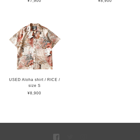
¥7,900
¥8,900
USED Aloha shirt / RICE /
size S
¥8,900