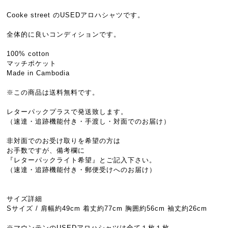
Cooke street のUSEDアロハシャツです。
全体的に良いコンディションです。
100% cotton
マッチポケット
Made in Cambodia
※この商品は送料無料です。
レターパックプラスで発送致します。
（速達・追跡機能付き・手渡し・対面でのお届け）
非対面でのお受け取りを希望の方は
お手数ですが、備考欄に
『レターパックライト希望』とご記入下さい。
（速達・追跡機能付き・郵便受けへのお届け）
サイズ詳細
Sサイズ / 肩幅約49cm 着丈約77cm 胸囲約56cm 袖丈約26cm
※マウンテンのUSEDアロハシャツは全て１枚１枚