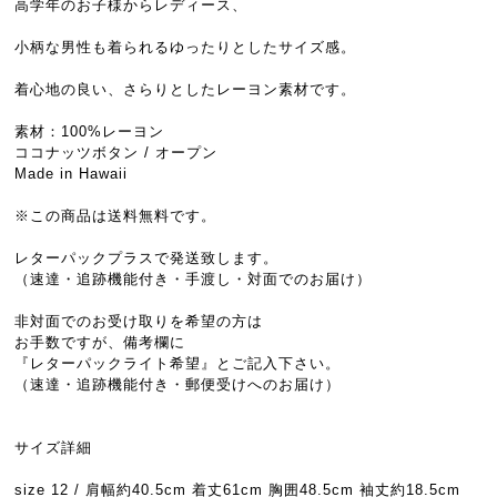
高学年のお子様からレディース、
小柄な男性も着られるゆったりとしたサイズ感。
着心地の良い、さらりとしたレーヨン素材です。
素材：100%レーヨン
ココナッツボタン / オープン
Made in Hawaii
※この商品は送料無料です。
レターパックプラスで発送致します。
（速達・追跡機能付き・手渡し・対面でのお届け）
非対面でのお受け取りを希望の方は
お手数ですが、備考欄に
『レターパックライト希望』とご記入下さい。
（速達・追跡機能付き・郵便受けへのお届け）
サイズ詳細
size 12 / 肩幅約40.5cm 着丈61cm 胸囲48.5cm 袖丈約18.5cm