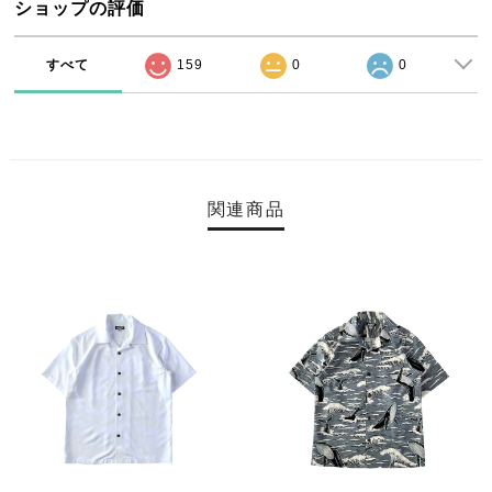
ショップの評価
すべて
159
0
0
関連商品