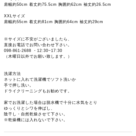
肩幅約50cm 着丈約75.5cm 胸囲約62cm 袖丈約26.5cm
XXLサイズ
肩幅約55cm 着丈約81cm 胸囲約64cm 袖丈約29cm
※サイズに不安がございましたら、
直接お電話でお問い合わせ下さい。
098-861-2688 ・12:30~17:30
（木曜日以外でお願い致します。）
洗濯方法
ネットに入れて洗濯機でソフト洗いか
手で押し洗い。
ドライクリーニングもお勧めです。
家でお洗濯した場合は脱水機で十分に水気をとり
ゆっくりとシワを伸ばし、
陰干し・自然乾燥させて下さい。
※乾燥機には入れないで下さい。