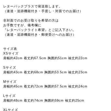
レターパックプラスで発送致します。
（速達・追跡機能付き・手渡し・対面でのお届け）
非対面でのお受け取りを希望の方は
お手数ですが、備考欄に
『レターパックライト希望』とご記入下さい。
（速達・追跡機能付き・郵便受けへのお届け）
サイズ表
XSサイズ
肩幅約42cm 着丈約67.5cm 胸囲約51cm 袖丈約22cm
Sサイズ
肩幅約43cm 着丈約68cm 胸囲約53.5cm 袖丈約23cm
Mサイズ
肩幅約45cm 着丈約72cm 胸囲約57.5cm 袖丈約24cm
Lサイズ
肩幅約48cm 着丈約74cm 胸囲約59cm 袖丈約25cm
XLサイズ