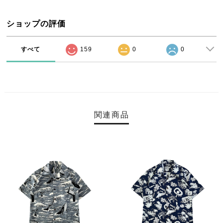
ショップの評価
すべて
159
0
0
関連商品