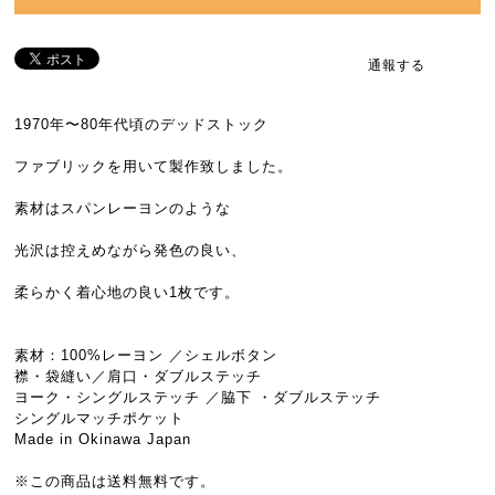
通報する
1970年〜80年代頃のデッドストック
ファブリックを用いて製作致しました。
素材はスパンレーヨンのような
光沢は控えめながら発色の良い、
柔らかく着心地の良い1枚です。
素材：100%レーヨン ／シェルボタン
襟・袋縫い／肩口・ダブルステッチ
ヨーク・シングルステッチ ／脇下 ・ダブルステッチ
シングルマッチポケット
Made in Okinawa Japan
※この商品は送料無料です。