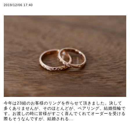
2019/12/06 17:40
今年は23組のお客様のリングを作らせて頂きました。決して
多くありませんが、そのほとんどが、ペアリング。結婚指輪で
す。お渡しの時に皆様がすごく喜んでくれてオーダーを受ける
際もそうなんですが、結婚される...