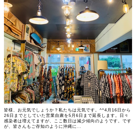
皆様、お元気でしょうか？私たちは元気です。^^4月16日から
26日までとしていた営業自粛を5月6日まで延長します。日々
感染者は増えてますが、ここ数日は減少傾向のようです。です
が、皆さんもご存知のように沖縄に...