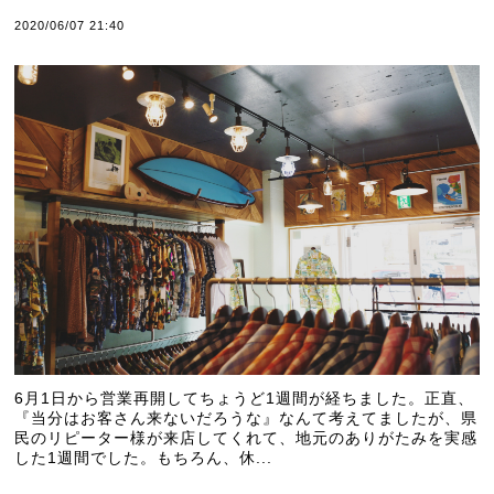
2020/06/07 21:40
6月1日から営業再開してちょうど1週間が経ちました。正直、
『当分はお客さん来ないだろうな』なんて考えてましたが、県
民のリピーター様が来店してくれて、地元のありがたみを実感
した1週間でした。もちろん、休...