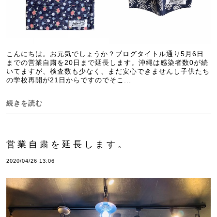
こんにちは。お元気でしょうか？ブログタイトル通り5月6日
までの営業自粛を20日まで延長します。沖縄は感染者数0が続
いてますが、検査数も少なく、まだ安心できませんし子供たち
の学校再開が21日からですのでそこ...
続きを読む
営業自粛を延長します。
2020/04/26 13:06